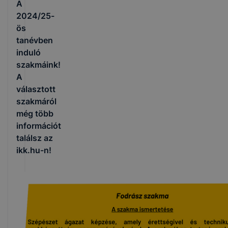
A
2024/25-
ös
tanévben
induló
szakmáink!
A
választott
szakmáról
még több
információt
találsz az
ikk.hu-n!